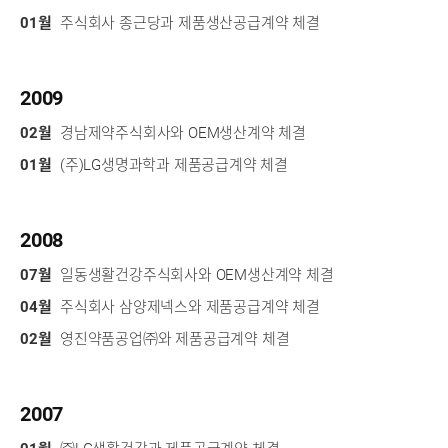
01월
주식회사 종근당과 제품생산공급계약 체결
2009
02월
경남제약주식회사와 OEM생산계약 체결
01월
(주)LG생명과학과 제품공급계약 체결
2008
07월
일동생활건강주식회사와 OEM생산계약 체결
04월
주식회사 삼양제넥스와 제품공급계약 체결
02월
영진약품공업㈜와 제품공급계약 체결
2007