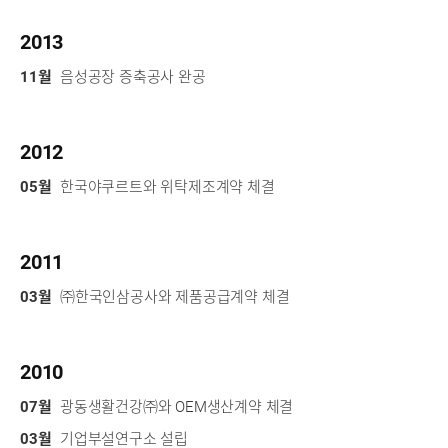
2013
11월
음성공장 증축공사 완공
2012
05월
한국야쿠르트와 위탁제조계약 체결
2011
03월
㈜한국인삼공사와 제품공급계약 체결
2010
07월
광동생활건강㈜와 OEM생산계약 체결
03월
기업부설연구소 설립