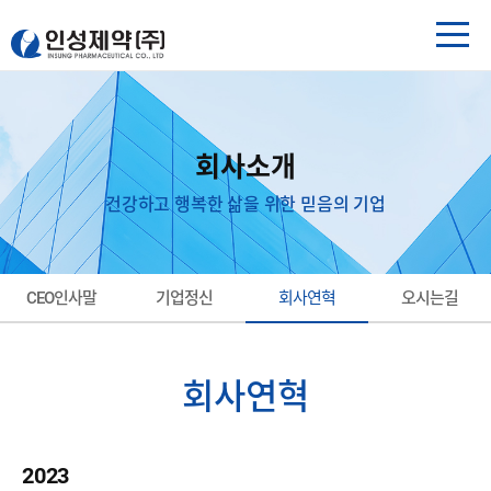
회사소개
건강하고 행복한 삶을 위한 믿음의 기업
CEO인사말
기업정신
회사연혁
오시는길
회사연혁
2023