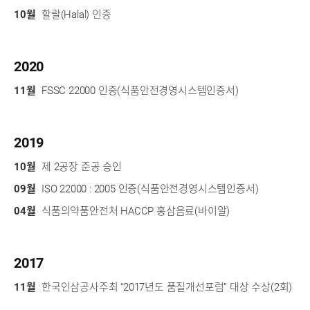
10월
할랄(Halal) 인증
2020
11월
FSSC 22000 인증(식품안전경영시스템인증서)
2019
10월
제 2공장 준공 승인
09월
ISO 22000 : 2005 인증(식품안전경영시스템인증서)
04월
식품의약품안전처 HACCP 홍삼음료(바이알)
2017
11월
한국인삼공사주최 “2017년도 품질개선포럼” 대상 수상(2회)